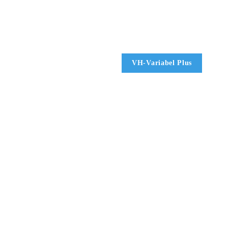
VH-Variabel Plus