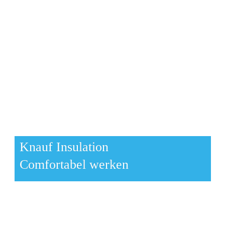
Knauf Insulation  
Comfortabel werken