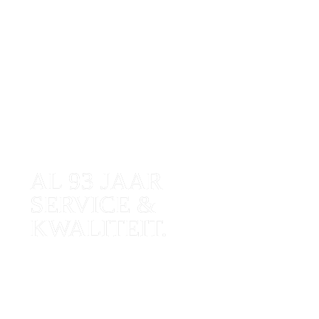
AL 93 JAAR 

SERVICE & 
KWALITEIT.