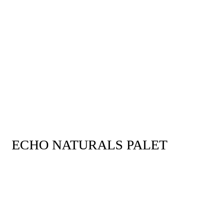
Matt-Rock
ECHO NATURALS PALET
®
®