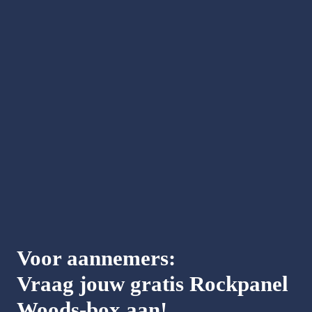
Voor aannemers: 
Vraag jouw gratis Rockpanel 
Wo
ods-box aan!