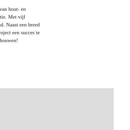
van hout- en 
ie. Met vijf 
d. Naast een breed 
ject een succes te 
t bouwen!