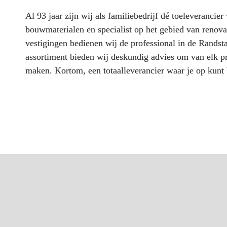
Al 93 jaar zijn wij als familiebedrijf dé toeleverancier 
bouwmaterialen en specialist op het gebied van renovat
vestigingen bedienen wij de professional in de Randsta
assortiment bieden wij deskundig advies om van elk pro
maken. Kortom, een totaalleverancier waar je op kun