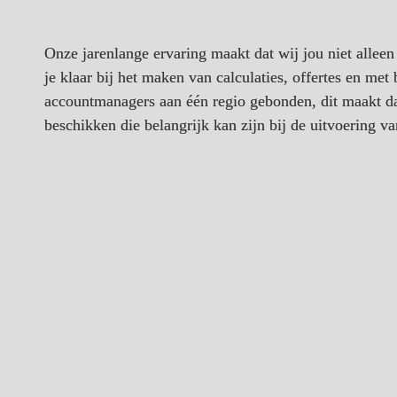
Onze jarenlange ervaring maakt dat wij jou niet allee
je klaar bij het maken van calculaties, offertes en met
accountmanagers aan één regio gebonden, dit maakt dat 
beschikken die belangrijk kan zijn bij de uitvoering v